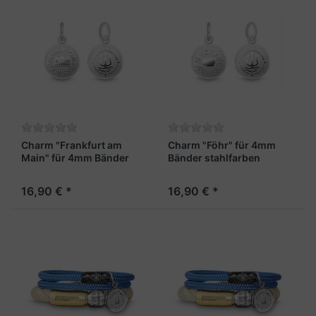
Charm "Frankfurt am
Charm "Föhr" für 4mm
Main" für 4mm Bänder
Bänder stahlfarben
stahlfarben
16,90 € *
16,90 € *