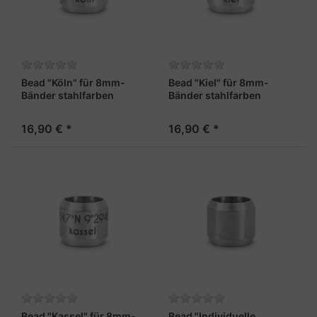
Bead "Köln" für 8mm-
Bead "Kiel" für 8mm-
Bänder stahlfarben
Bänder stahlfarben
16,90 € *
16,90 € *
Bead "Kassel" für 8mm-
Bead "Individuelle