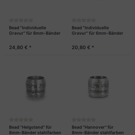
Bead "Individuelle
Bead "Individuelle
Gravur" für 8mm-Bänder
Gravur" für 6mm-Bänder
Rainbow
stahlfarben
24,80 € *
20,80 € *
Bead "Helgoland" für
Bead "Hannover" für
8mm-Bänder stahlfarben
8mm-Bänder stahlfarben