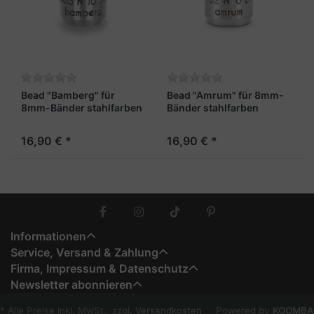
Bead "Bamberg" für
Bead "Amrum" für 8mm-
8mm-Bänder stahlfarben
Bänder stahlfarben
16,90 € *
16,90 € *
Informationen
Service, Versand & Zahlung
Firma, Impressum & Datenschutz
Newsletter abonnieren
* Alle Preise inkl. MwSt., zzgl.
Versandkosten
Powered by
KOOMBA