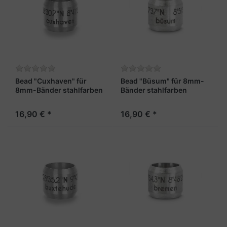
Bead "Cuxhaven" für
Bead "Büsum" für 8mm-
8mm-Bänder stahlfarben
Bänder stahlfarben
16,90 € *
16,90 € *