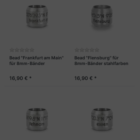
Bead "Frankfurt am Main"
Bead "Flensburg" für
für 8mm-Bänder
8mm-Bänder stahlfarben
stahlfarben
16,90 € *
16,90 € *