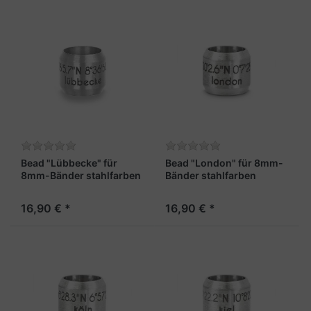
Bead "Lübbecke" für
Bead "London" für 8mm-
8mm-Bänder stahlfarben
Bänder stahlfarben
16,90 € *
16,90 € *