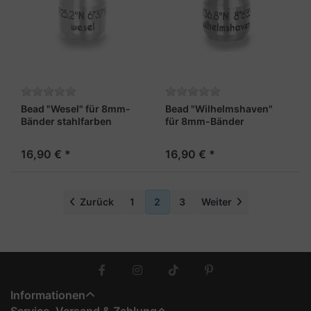
Bead "Wesel" für 8mm-
Bead "Wilhelmshaven"
Bänder stahlfarben
für 8mm-Bänder
stahlfarben
16,90 € *
16,90 € *
Zurück
1
2
3
Weiter
Informationen
Service, Versand & Zahlung