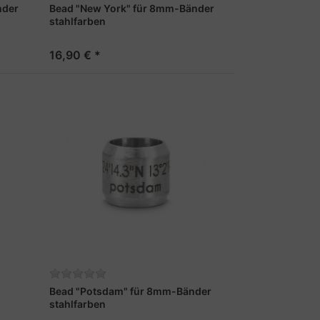
nder
Bead "New York" für 8mm-Bänder
stahlfarben
16,90 € *
Bead "Potsdam" für 8mm-Bänder
stahlfarben