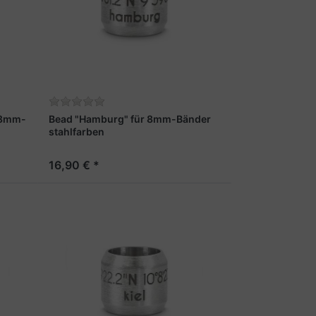
r 8mm-
Bead "Hamburg" für 8mm-Bänder
stahlfarben
16,90 € *