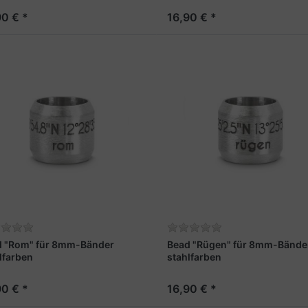
90 € *
16,90 € *
d "Rom" für 8mm-Bänder
Bead "Rügen" für 8mm-Bände
lfarben
stahlfarben
90 € *
16,90 € *