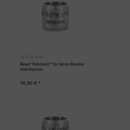
r
Bead "Fehmarn" für 8mm Bänder
stahlfarben
16,90 € *