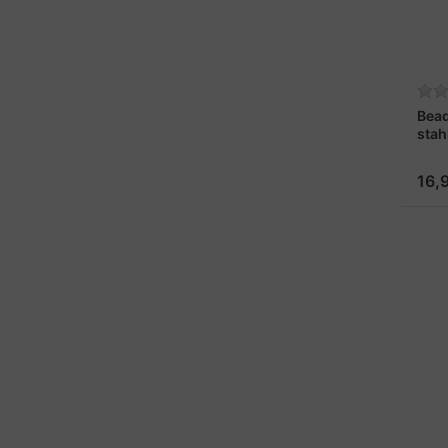
Bea
stah
16,