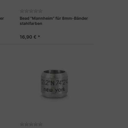
er
Bead "Mannheim" für 8mm-Bänder
stahlfarben
16,90 € *