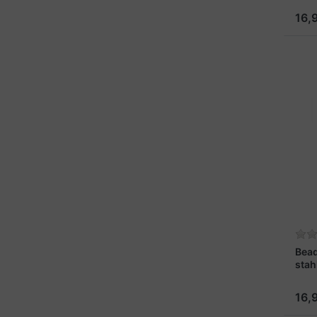
16,
Bea
stah
16,