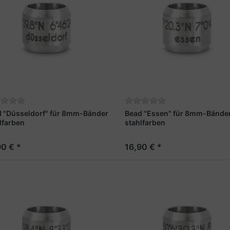
 "Düsseldorf" für 8mm-Bänder
Bead "Essen" für 8mm-Bände
lfarben
stahlfarben
90 € *
16,90 € *