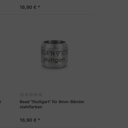
16,90 € *
r
Bead "Stuttgart" für 8mm-Bänder
stahlfarben
16,90 € *