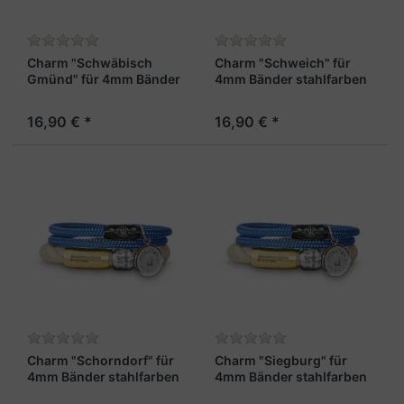
Charm "Schwäbisch
Charm "Schweich" für
Gmünd" für 4mm Bänder
4mm Bänder stahlfarben
stahlfarben
16,90 € *
16,90 € *
Charm "Schorndorf" für
Charm "Siegburg" für
4mm Bänder stahlfarben
4mm Bänder stahlfarben