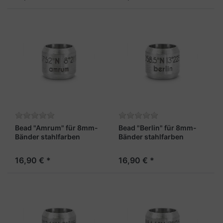
Bead "Amrum" für 8mm-
Bead "Berlin" für 8mm-
Bänder stahlfarben
Bänder stahlfarben
16,90 € *
16,90 € *