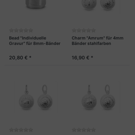
Bead "Individuelle
Charm "Amrum" für 4mm
Gravur" für 8mm-Bänder
Bänder stahlfarben
stahlfarben
20,80 € *
16,90 € *