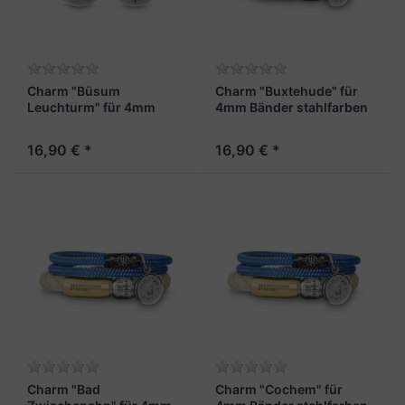
Charm "Büsum
Charm "Buxtehude" für
Leuchturm" für 4mm
4mm Bänder stahlfarben
Bänder stahlfarben
16,90 € *
16,90 € *
Charm "Bad
Charm "Cochem" für