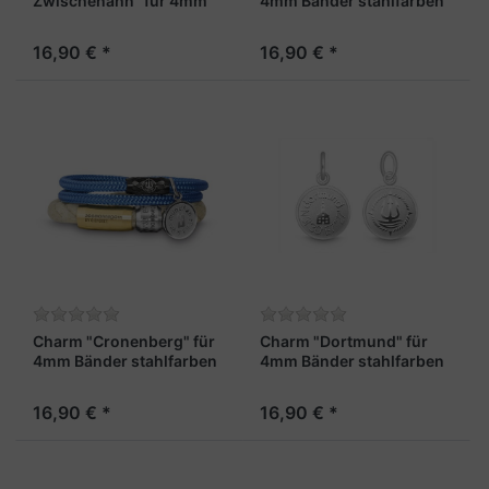
Zwischenahn" für 4mm
4mm Bänder stahlfarben
Bänder stahlfarben
16,90 € *
16,90 € *
Charm "Cronenberg" für
Charm "Dortmund" für
4mm Bänder stahlfarben
4mm Bänder stahlfarben
16,90 € *
16,90 € *