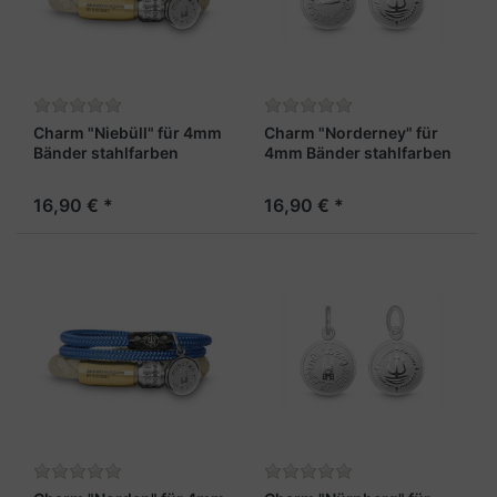
Charm "Niebüll" für 4mm
Charm "Norderney" für
Bänder stahlfarben
4mm Bänder stahlfarben
16,90 € *
16,90 € *