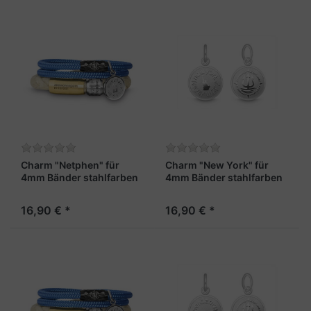
Charm "Netphen" für
Charm "New York" für
4mm Bänder stahlfarben
4mm Bänder stahlfarben
16,90 € *
16,90 € *