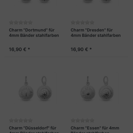
Charm "Dortmund" für
Charm "Dresden" für
4mm Bänder stahlfarben
4mm Bänder stahlfarben
16,90 € *
16,90 € *
Charm "Düsseldorf" für
Charm "Essen" für 4mm