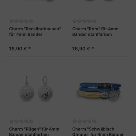
Charm "Recklinghausen"
Charm "Rom" für 4mm
für 4mm Bänder
Bänder stahlfarben
stahlfarben
16,90 € *
16,90 € *
Charm "Rügen" für 4mm
Charm "Schwäbisch
Bänder stahlfarben
Gmünd" für 4mm Bänder