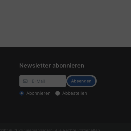
Newsletter abonnieren
Absenden
Abonnieren
Abbestellen
ight © 2026 Seemannsgarn. Alle Rechte vorbehalten.