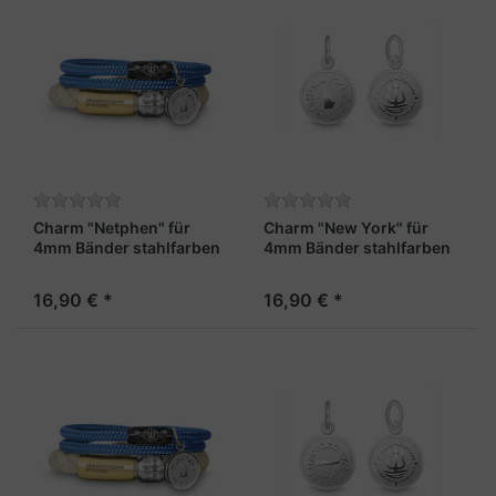
Charm "Netphen" für
Charm "New York" für
4mm Bänder stahlfarben
4mm Bänder stahlfarben
16,90 € *
16,90 € *