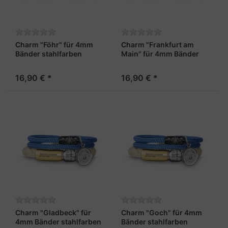
Charm "Föhr" für 4mm
Charm "Frankfurt am
Bänder stahlfarben
Main" für 4mm Bänder
stahlfarben
16,90 € *
16,90 € *
Charm "Gladbeck" für
Charm "Goch" für 4mm
4mm Bänder stahlfarben
Bänder stahlfarben