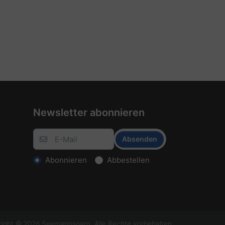
Newsletter abonnieren
Absenden
Abonnieren
Abbestellen
ight © 2026 Seemannsgarn. Alle Rechte vorbehalten.